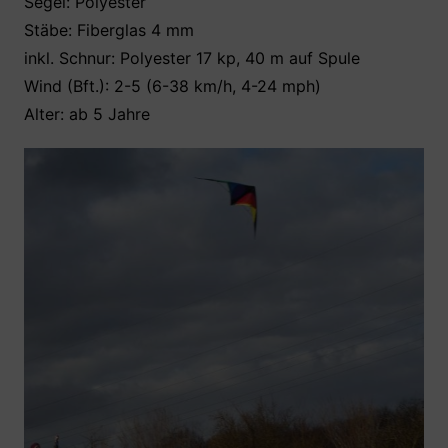
Segel: Polyester
Stäbe: Fiberglas 4 mm
inkl. Schnur: Polyester 17 kp, 40 m auf Spule
Wind (Bft.): 2-5 (6-38 km/h, 4-24 mph)
Alter: ab 5 Jahre