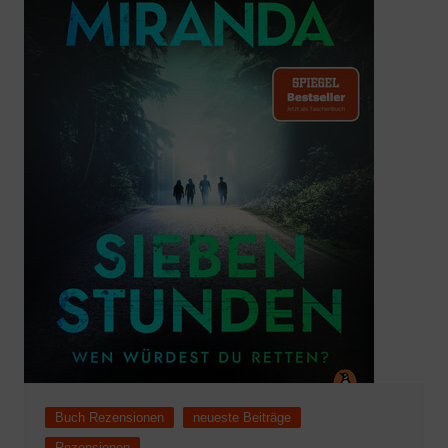
Buch Rezensionen
neueste Beiträge
Rezensionen