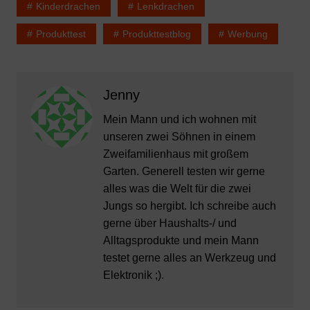
Kinderdrachen
Lenkdrachen
Produkttest
Produkttestblog
Werbung
Jenny
Mein Mann und ich wohnen mit
unseren zwei Söhnen in einem
Zweifamilienhaus mit großem
Garten. Generell testen wir gerne
alles was die Welt für die zwei
Jungs so hergibt. Ich schreibe auch
gerne über Haushalts-/ und
Alltagsprodukte und mein Mann
testet gerne alles an Werkzeug und
Elektronik ;).