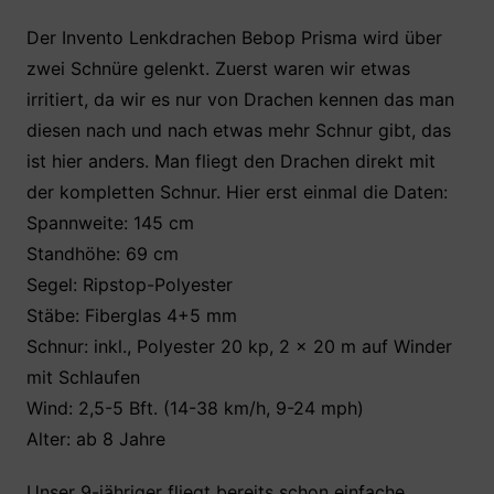
Der Invento Lenkdrachen Bebop Prisma wird über
zwei Schnüre gelenkt. Zuerst waren wir etwas
irritiert, da wir es nur von Drachen kennen das man
diesen nach und nach etwas mehr Schnur gibt, das
ist hier anders. Man fliegt den Drachen direkt mit
der kompletten Schnur. Hier erst einmal die Daten:
Spannweite: 145 cm
Standhöhe: 69 cm
Segel: Ripstop-Polyester
Stäbe: Fiberglas 4+5 mm
Schnur: inkl., Polyester 20 kp, 2 x 20 m auf Winder
mit Schlaufen
Wind: 2,5-5 Bft. (14-38 km/h, 9-24 mph)
Alter: ab 8 Jahre
Unser 9-jähriger fliegt bereits schon einfache