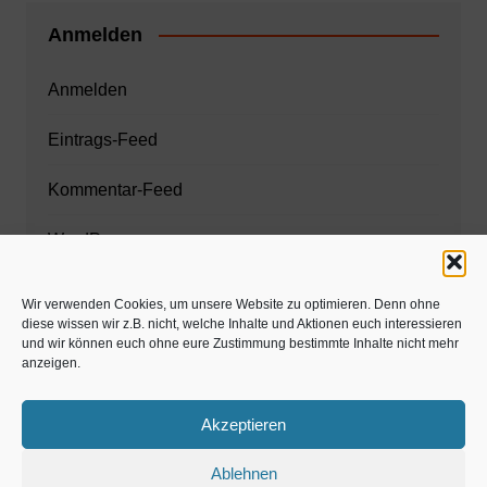
Anmelden
Anmelden
Eintrags-Feed
Kommentar-Feed
WordPress.org
Wir verwenden Cookies, um unsere Website zu optimieren. Denn ohne
diese wissen wir z.B. nicht, welche Inhalte und Aktionen euch interessieren
Zahnarzt München
und wir können euch ohne eure Zustimmung bestimmte Inhalte nicht mehr
anzeigen.
www.estaregistrierung.org – ESTA
Akzeptieren
Ablehnen