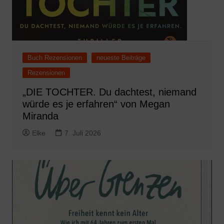
Buch Rezensionen
neueste Beiträge
Rezensionen
„DIE TOCHTER. Du dachtest, niemand
würde es je erfahren“ von Megan
Miranda
Elke
7. Juli 2026