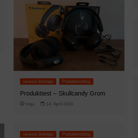
neueste Beiträge
Produkttestblog
Produkttest – Skullcandy Grom
Inga
14. April 2024
neueste Beiträge
Produkttestblog