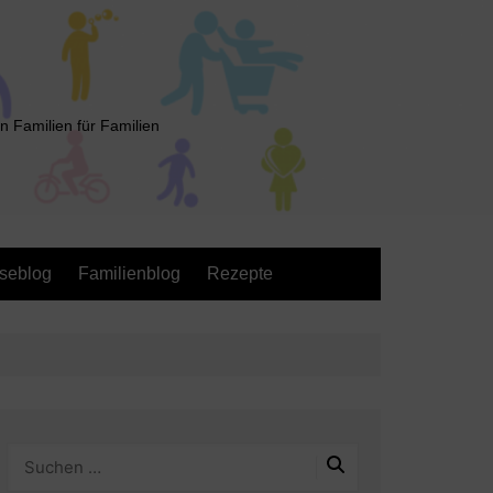
n Familien für Familien
seblog
Familienblog
Rezepte