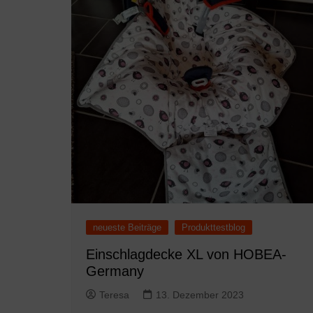
neueste Beiträge
Produkttestblog
Einschlagdecke XL von HOBEA-
Germany
Teresa
13. Dezember 2023