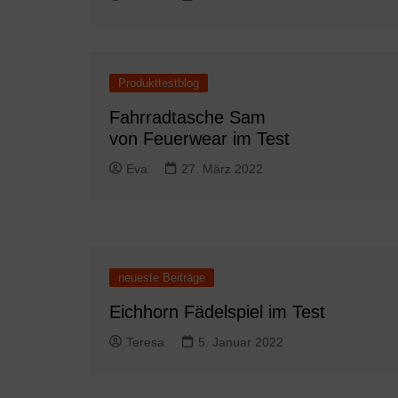
Produkttestblog
Fahrradtasche Sam
von Feuerwear im Test
Eva
27. März 2022
neueste Beiträge
Eichhorn Fädelspiel im Test
Teresa
5. Januar 2022