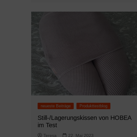
neueste Beiträge
Produkttestblog
Still-/Lagerungskissen von HOBEA
im Test
Teresa
22. Mai 2023