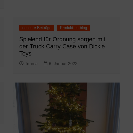
neueste Beiträge
Produkttestblog
Spielend für Ordnung sorgen mit
der Truck Carry Case von Dickie
Toys
Teresa
6. Januar 2022