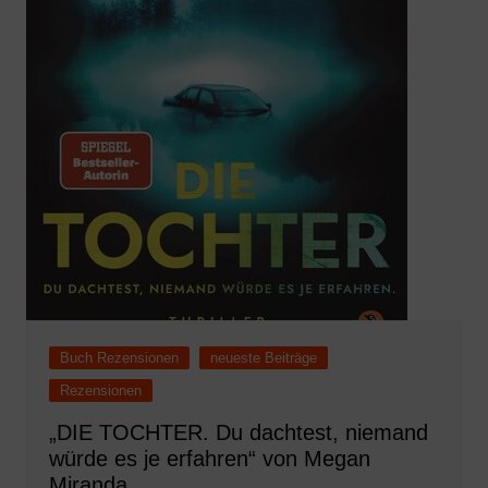
Buch Rezensionen
neueste Beiträge
Rezensionen
„DIE TOCHTER. Du dachtest, niemand
würde es je erfahren“ von Megan
Miranda