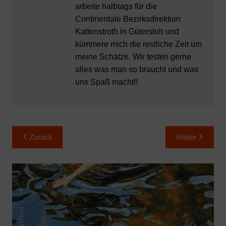
arbeite halbtags für die
Continentale Bezirksdirektion
Kattenstroth in Gütersloh und
kümmere mich die restliche Zeit um
meine Schätze. Wir testen gerne
alles was man so braucht und was
uns Spaß macht!!
Beitragsnavigation
Zurück
Weiter