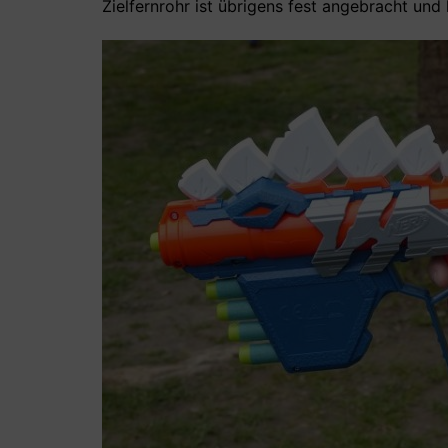
Zielfernrohr ist übrigens fest angebracht u