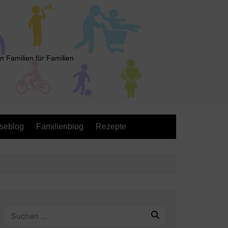
n Familien für Familien
seblog
Familienblog
Rezepte