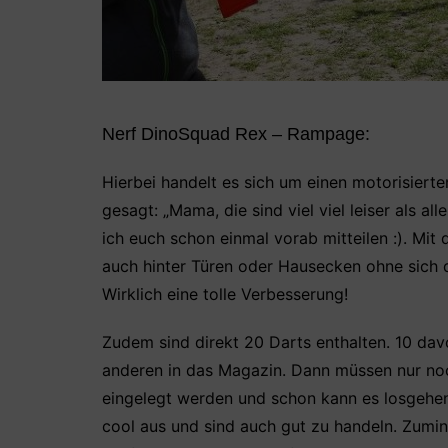
Nerf DinoSquad Rex – Rampage:
Hierbei handelt es sich um einen motorisierte
gesagt: „Mama, die sind viel viel leiser als al
ich euch schon einmal vorab mitteilen :). Mit
auch hinter Türen oder Hausecken ohne sich 
Wirklich eine tolle Verbesserung!
Zudem sind direkt 20 Darts enthalten. 10 davo
anderen in das Magazin. Dann müssen nur noch
eingelegt werden und schon kann es losgehen
cool aus und sind auch gut zu handeln. Zumin