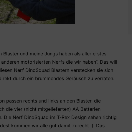
n Blaster und meine Jungs haben als aller erstes
le anderen motorisierten Nerfs die wir haben“. Das will
 diesen Nerf DinoSquad Blastern verstecken sie sich
direkt durch ein brummendes Geräusch zu verraten.
n passen rechts und links an den Blaster, die
 die vier (nicht mitgelieferten) AA Batterien
. Die Nerf DinoSquad im T-Rex Design sehen richtig
dest kommen wir alle gut damit zurecht :). Das