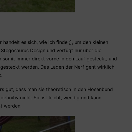
andelt es sich, wie ich finde ;), um den kleinen
m Stegosaurus Design und verfügt nur über die
n somit immer direkt vorne in den Lauf gesteckt, und
n gesteckt werden. Das Laden der Nerf geht wirklich
.
rs gut, dass man sie theoretisch in den Hosenbund
finitiv nicht. Sie ist leicht, wendig und kann
nt werden.