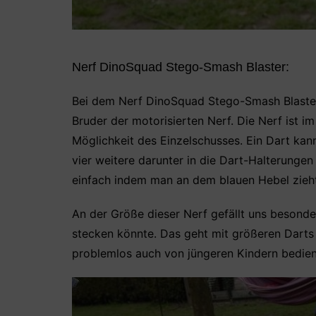
Nerf DinoSquad Stego-Smash Blaster:
Bei dem Nerf DinoSquad Stego-Smash Blaster h
Bruder der motorisierten Nerf. Die Nerf ist i
Möglichkeit des Einzelschusses. Ein Dart kan
vier weitere darunter in die Dart-Halterunge
einfach indem man an dem blauen Hebel zieht
An der Größe dieser Nerf gefällt uns besonde
stecken könnte. Das geht mit größeren Darts de
problemlos auch von jüngeren Kindern bedie