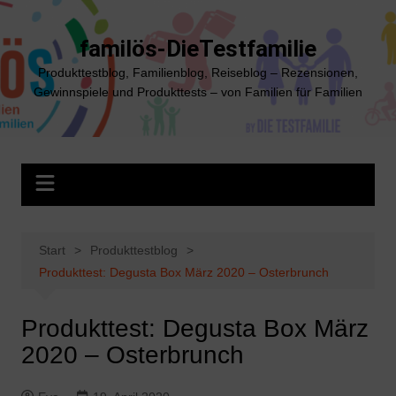
Zum
Inhalt
familös-DieTestfamilie
springen
Produkttestblog, Familienblog, Reiseblog – Rezensionen,
Gewinnspiele und Produkttests – von Familien für Familien
Start
Produkttestblog
Produkttest: Degusta Box März 2020 – Osterbrunch
Produkttest: Degusta Box März
2020 – Osterbrunch