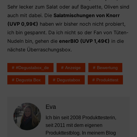
Sehr lecker zum Salat oder auf Baguette, Oliven sind
auch mit dabei. Die
Salatmischungen von Knorr
(UVP 0,99€)
haben wir bisher noch nicht probiert,
ich bin gespannt. Da ich nicht so der Fan von Tüten-
Nudeln bin, gehen die
enerBIO (UVP 1,49€)
in die
nächste Überraschungsbox.
#degustabox_de
Anzeige
Bewertung
Degusta Box
Degustabox
Produkttest
Eva
Ich bin seit 2008 Produkttesterin,
seit 2011 mit dem eigenen
Produkttestblog. In meinem Blog