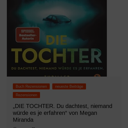
Buch Rezensionen
neueste Beiträge
Rezensionen
„DIE TOCHTER. Du dachtest, niemand
würde es je erfahren“ von Megan
Miranda