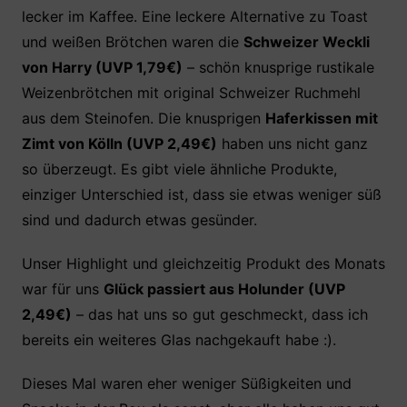
lecker im Kaffee. Eine leckere Alternative zu Toast
und weißen Brötchen waren die
Schweizer Weckli
von Harry (UVP 1,79€)
– schön knusprige rustikale
Weizenbrötchen mit original Schweizer Ruchmehl
aus dem Steinofen. Die knusprigen
Haferkissen mit
Zimt von Kölln (UVP 2,49€)
haben uns nicht ganz
so überzeugt. Es gibt viele ähnliche Produkte,
einziger Unterschied ist, dass sie etwas weniger süß
sind und dadurch etwas gesünder.
Unser Highlight und gleichzeitig Produkt des Monats
war für uns
Glück passiert aus Holunder (UVP
2,49€)
– das hat uns so gut geschmeckt, dass ich
bereits ein weiteres Glas nachgekauft habe :).
Dieses Mal waren eher weniger Süßigkeiten und