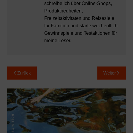
schreibe ich über Online-Shops,
Produktneuheiten,
Freizeitaktivitäten und Reiseziele
für Familien und starte wöchentlich
Gewinnspiele und Testaktionen für
meine Leser.
Beitragsnavigation
Zurück
Weiter