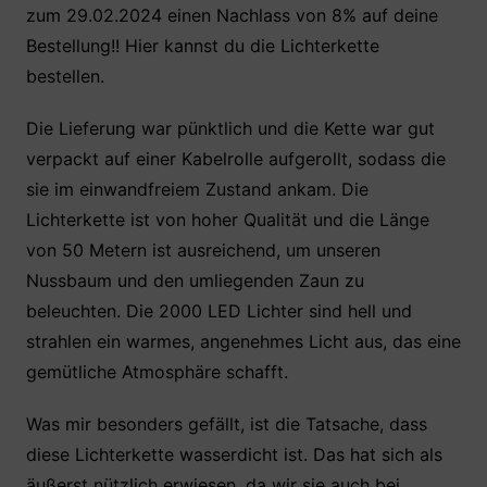
zum 29.02.2024 einen Nachlass von 8% auf deine
Bestellung!! Hier kannst du die Lichterkette
bestellen.
Die Lieferung war pünktlich und die Kette war gut
verpackt auf einer Kabelrolle aufgerollt, sodass die
sie im einwandfreiem Zustand ankam. Die
Lichterkette ist von hoher Qualität und die Länge
von 50 Metern ist ausreichend, um unseren
Nussbaum und den umliegenden Zaun zu
beleuchten. Die 2000 LED Lichter sind hell und
strahlen ein warmes, angenehmes Licht aus, das eine
gemütliche Atmosphäre schafft.
Was mir besonders gefällt, ist die Tatsache, dass
diese Lichterkette wasserdicht ist. Das hat sich als
äußerst nützlich erwiesen, da wir sie auch bei