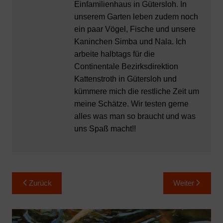
Einfamilienhaus in Gütersloh. In
unserem Garten leben zudem noch
ein paar Vögel, Fische und unsere
Kaninchen Simba und Nala. Ich
arbeite halbtags für die
Continentale Bezirksdirektion
Kattenstroth in Gütersloh und
kümmere mich die restliche Zeit um
meine Schätze. Wir testen gerne
alles was man so braucht und was
uns Spaß macht!!
Beitragsnavigation
Zurück
Weiter