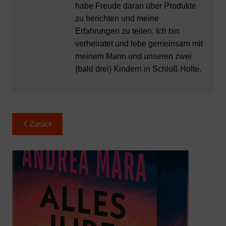
habe Freude daran über Produkte
zu berichten und meine
Erfahrungen zu teilen. Ich bin
verheiratet und lebe gemeinsam mit
meinem Mann und unseren zwei
(bald drei) Kindern in Schloß Holte.
Beitragsnavigation
Zurück