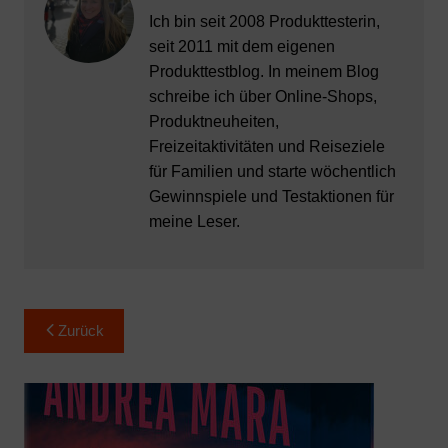
Ich bin seit 2008 Produkttesterin,
seit 2011 mit dem eigenen
Produkttestblog. In meinem Blog
schreibe ich über Online-Shops,
Produktneuheiten,
Freizeitaktivitäten und Reiseziele
für Familien und starte wöchentlich
Gewinnspiele und Testaktionen für
meine Leser.
Beitragsnavigation
Zurück