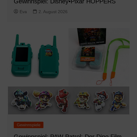
Gewinnspiel: Disney•Pixar HOPPERS
Eva
2. August 2026
Gewinnspiele
Gewinnspiel: PAW Patrol: Der Dino Film