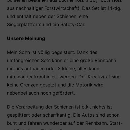
Schienen bestehen aus Buchenholz (FSC, 100% Holz
aus nachhaltiger Forstwirtschaft). Das Set ist 14-tlg.
und enthält neben der Schienen, eine
Siegerplattform und ein Safety-Car.
Unsere Meinung
Mein Sohn ist völlig begeistert. Dank des
umfangreichen Sets kann er eine große Rennbahn
mit uns aufbauen oder 3 kleine, alles kann
miteinander kombiniert werden. Der Kreativität sind
keine Grenzen gesetzt und die Motorik wird
nebenbei auch noch gefördert.
Die Verarbeitung der Schienen ist o.k., nichts ist
gesplittert oder scharfkantig. Die Autos sind schön
bunt und fahren wunderbar auf der Rennbahn. Start-