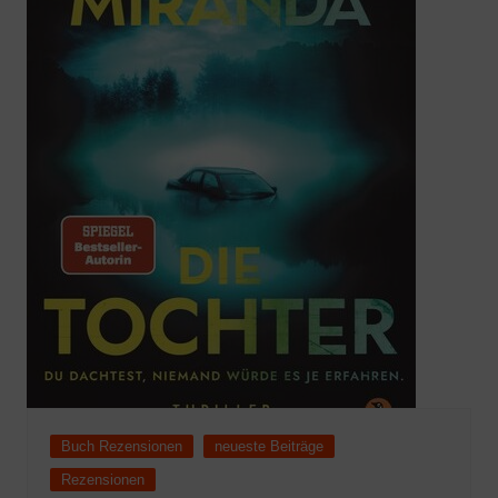
Buch Rezensionen
neueste Beiträge
Rezensionen