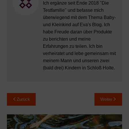
Ich ergänze seit Ende 2018 "Die
Testfamilie" und befasse mich
überwiegend mit dem Thema Baby-
und Kleinkind auf Eva's Blog. Ich
habe Freude daran über Produkte
zu berichten und meine
Erfahrungen zu teilen. Ich bin
verheiratet und lebe gemeinsam mit
meinem Mann und unseren zwei
(bald drei) Kindern in Schloß Holte.
Beitragsnavigation
Zurück
Weiter