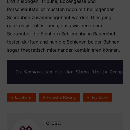
und Zielbögen, Tribüne, Boxengasse und
Porscheaufsteller mussten noch mit beiliegenden
Schrauben zusammengebaut werden. Dies ging
ganz easy. Toll ist auch, dass wir bereits im
September die Eichhorn Schienenbahn Bauernhof
testen durften und nun die Schienen beider Bahnen
sogar theoretisch miteinander kombinieren können.
In Kooperation mit der Simba Dickie Group
Eichhorn
Porsche Racing
Toy Boxx
Teresa