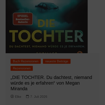
Buch Rezensionen
neueste Beiträge
Rezensionen
„DIE TOCHTER. Du dachtest, niemand
würde es je erfahren“ von Megan
Miranda
Elke
7. Juli 2026