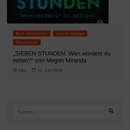
Buch Rezensionen
neueste Beiträge
Rezensionen
„SIEBEN STUNDEN. Wen würdest du
retten?“ von Megan Miranda
Elke
23. Juni 2026