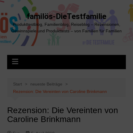
Zum
Inhalt
familös-DieTestfamilie
springen
Produkttestblog, Familienblog, Reiseblog – Rezensionen,
Gewinnspiele und Produkttests – von Familien für Familien
Start
neueste Beiträge
Rezension: Die Vereinten von Caroline Brinkmann
Rezension: Die Vereinten von
Caroline Brinkmann