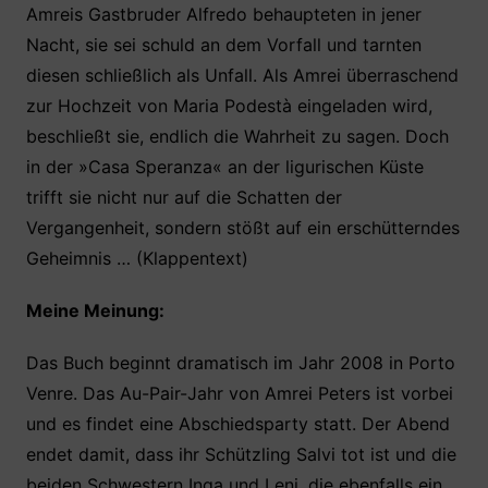
Amreis Gastbruder Alfredo behaupteten in jener
Nacht, sie sei schuld an dem Vorfall und tarnten
diesen schließlich als Unfall. Als Amrei überraschend
zur Hochzeit von Maria Podestà eingeladen wird,
beschließt sie, endlich die Wahrheit zu sagen. Doch
in der »Casa Speranza« an der ligurischen Küste
trifft sie nicht nur auf die Schatten der
Vergangenheit, sondern stößt auf ein erschütterndes
Geheimnis … (Klappentext)
Meine Meinung:
Das Buch beginnt dramatisch im Jahr 2008 in Porto
Venre. Das Au-Pair-Jahr von Amrei Peters ist vorbei
und es findet eine Abschiedsparty statt. Der Abend
endet damit, dass ihr Schützling Salvi tot ist und die
beiden Schwestern Inga und Leni, die ebenfalls ein