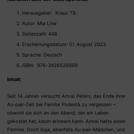
o
p
k
Herausgeber: ‎ Knaur TB
Autor: Mia Löw
Seitenzahl: 448
Erscheinungsdatum: 01. August 2023
Sprache: Deutsch
ISBN: ‎ 978-3426526989
Inhalt:
Seit 14 Jahren versucht Amrei Peters, das Ende ihrer
Au-pair-Zeit bei Familie Podestà zu vergessen –
obwohl sie sich an den Abend, der ein Leben
gekostet hat, kaum erinnern kann. Amrei hatte einen
Filmriss. Doch Inga, ebenfalls Au-pair-Mädchen, und