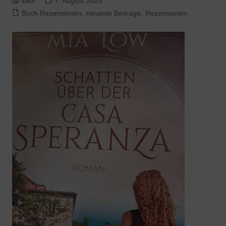
Elke
7. August 2023
Buch Rezensionen
,
neueste Beiträge
,
Rezensionen