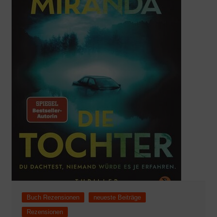
Buch Rezensionen
neueste Beiträge
Rezensionen