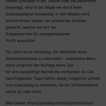
keinen Schlüssel in der Tasche oder bei Bekannten
hinterlegt, wird in der Regel ein Anruf beim
Schlüsseldienst notwendig. In den Medien wird
jedoch immer wieder vor schwarzen Schafen
gewarnt, welche die Not der
Ausgesperrten für unangemessenen
Profit ausnutzen.
Für Laien ist es schwierig, die Seriosität eines
Schlüsseldienstes zu beurteilen – besonders dann,
wenn aufgrund der Notlage keine Zeit
für eine ausgiebige Recherche vorhanden ist. Die
nachfolgenden Tipps helfen dabei, möglichst schnell
und zuverlässig zu erkennen, ob ein Schlüsseldienst
seriös ist oder nicht.
Bild-Quelle: https://pixabay.com/de/photos/haus-