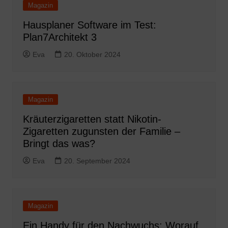
Magazin
Hausplaner Software im Test:
Plan7Architekt 3
Eva
20. Oktober 2024
Magazin
Kräuterzigaretten statt Nikotin-
Zigaretten zugunsten der Familie –
Bringt das was?
Eva
20. September 2024
Magazin
Ein Handy für den Nachwuchs: Worauf