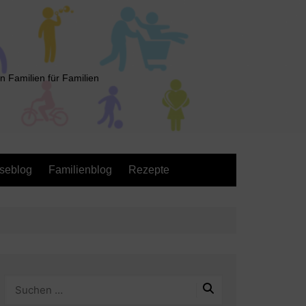
n Familien für Familien
seblog
Familienblog
Rezepte