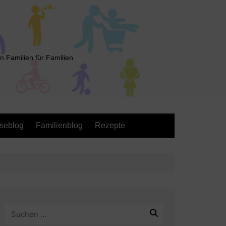
n Familien für Familien
seblog
Familienblog
Rezepte