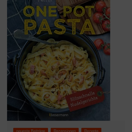
neueste Beiträge
Rezensionen
Rezepte