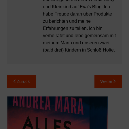
und Kleinkind auf Eva's Blog. Ich
habe Freude daran über Produkte
zu berichten und meine
Erfahrungen zu teilen. Ich bin
verheiratet und lebe gemeinsam mit
meinem Mann und unseren zwei
(bald drei) Kindern in Schloß Holte.
Beitragsnavigation
Zurück
Weiter