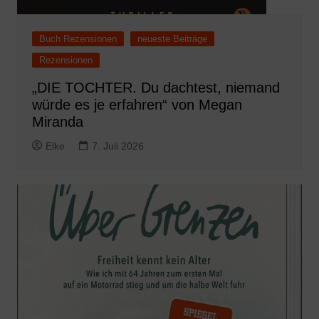
Buch Rezensionen
neueste Beiträge
Rezensionen
„DIE TOCHTER. Du dachtest, niemand
würde es je erfahren“ von Megan
Miranda
Elke
7. Juli 2026