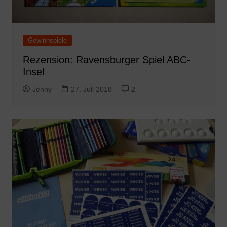
Gewinnspiele
Rezension: Ravensburger Spiel ABC-
Insel
Jenny
27. Juli 2018
2