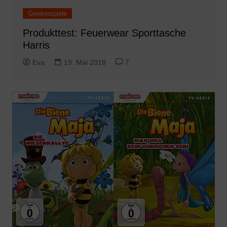
Gewinnspiele
Produkttest: Feuerwear Sporttasche
Harris
Eva
19. Mai 2018
7