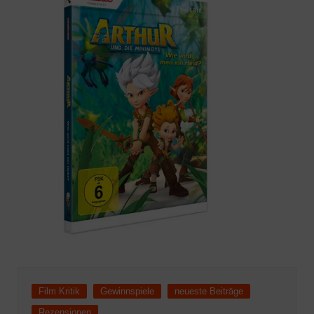
Film Kritik
Gewinnspiele
neueste Beiträge
Rezensionen