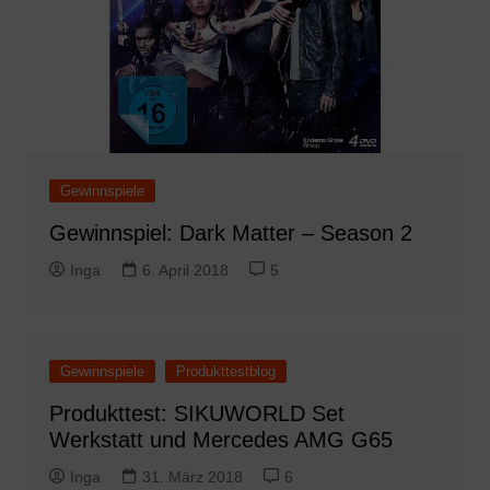
Gewinnspiele
Gewinnspiel: Dark Matter – Season 2
Inga
6. April 2018
5
Gewinnspiele
Produkttestblog
Produkttest: SIKUWORLD Set
Werkstatt und Mercedes AMG G65
Inga
31. März 2018
6