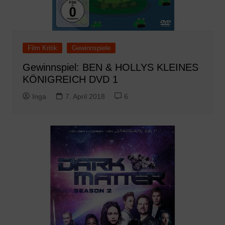
Film Kritik
Gewinnspiele
Gewinnspiel: BEN & HOLLYS KLEINES
KÖNIGREICH DVD 1
Inga
7. April 2018
6