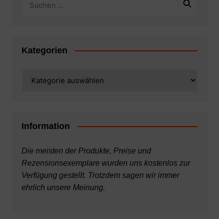
Kategorien
Kategorien
Information
Die meisten der Produkte, Preise und
Rezensionsexemplare wurden uns kostenlos zur
Verfügung gestellt. Trotzdem sagen wir immer
ehrlich unsere Meinung.