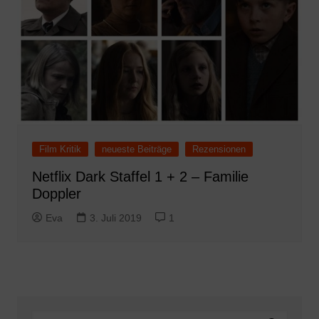
Film Kritik
neueste Beiträge
Rezensionen
Netflix Dark Staffel 1 + 2 – Familie
Doppler
Eva
3. Juli 2019
1