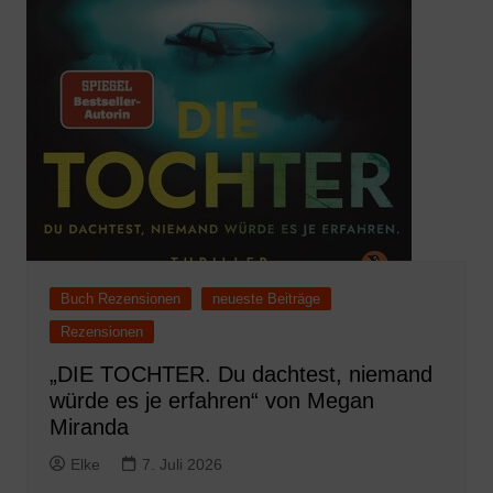
Buch Rezensionen
neueste Beiträge
Rezensionen
„DIE TOCHTER. Du dachtest, niemand
würde es je erfahren“ von Megan
Miranda
Elke
7. Juli 2026