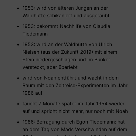
1953: wird von älteren Jungen an der
Waldhütte schikaniert und ausgeraubt
1953: bekommt Nachhilfe von Claudia
Tiedemann
1953: wird an der Waldhütte von Ulrich
Nielsen (aus der Zukunft 2019) mit einem
Stein niedergeschlagen und im Bunker
versteckt, aber überlebt
wird von Noah entführt und wacht in dem
Raum mit den Zeitreise-Experimenten im Jahr
1986 auf
taucht 7 Monate später im Jahr 1954 wieder
auf und spricht nicht mehr, nur noch mit Noah
1986: Befragung durch Egon Tiedemann: hat
an dem Tag von Mads Verschwinden auf dem