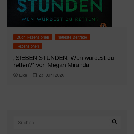
Buch Rezensionen
neueste Beiträge
Rezensionen
„SIEBEN STUNDEN. Wen würdest du
retten?“ von Megan Miranda
Elke
23. Juni 2026