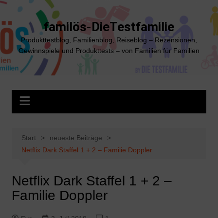
Zum
Inhalt
familös-DieTestfamilie
springen
Produkttestblog, Familienblog, Reiseblog – Rezensionen,
Gewinnspiele und Produkttests – von Familien für Familien
Start
neueste Beiträge
Netflix Dark Staffel 1 + 2 – Familie Doppler
Netflix Dark Staffel 1 + 2 –
Familie Doppler