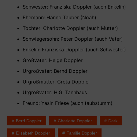
Schwester: Franziska Doppler (auch Enkelin)
Ehemann: Hanno Tauber (Noah)
Tochter: Charlotte Doppler (auch Mutter)
Schwiegersohn: Peter Doppler (auch Vater)
Enkelin: Franziska Doppler (auch Schwester)
Großvater: Helge Doppler
Urgroßvater: Bernd Doppler
Urgroßmutter: Greta Doppler
Urgroßvater: H.G. Tannhaus
Freund: Yasin Friese (auch taubstumm)
Berd Doppler
Charlotte Doppler
Dark
Elisabeth Doppler
Familie Doppler