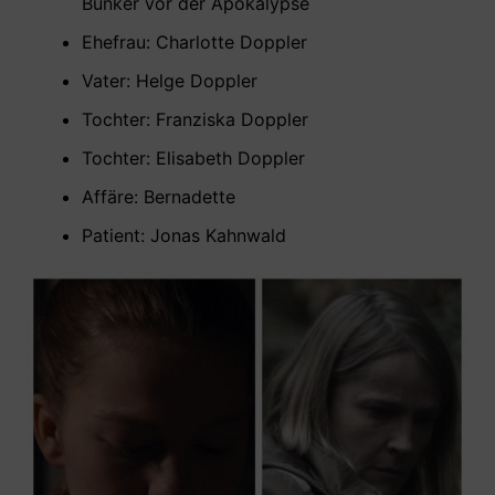
Bunker vor der Apokalypse
Ehefrau: Charlotte Doppler
Vater: Helge Doppler
Tochter: Franziska Doppler
Tochter: Elisabeth Doppler
Affäre: Bernadette
Patient: Jonas Kahnwald