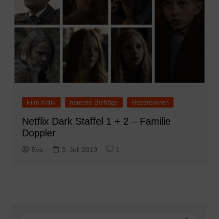
Film Kritik
neueste Beiträge
Rezensionen
Netflix Dark Staffel 1 + 2 – Familie
Doppler
Eva
3. Juli 2019
1