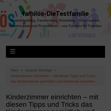
Zum
Inhalt
familös-DieTestfamilie
springen
Produkttestblog, Familienblog, Reiseblog – Rezensionen,
Gewinnspiele und Produkttests – von Familien für Familien
Start
neueste Beiträge
Kinderzimmer einrichten – mit diesen Tipps und Tricks
das Kinderzimmer gemütlich und funktional einrichten
Kinderzimmer einrichten – mit
diesen Tipps und Tricks das