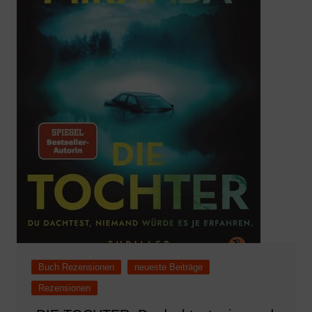
Buch Rezensionen
neueste Beiträge
Rezensionen