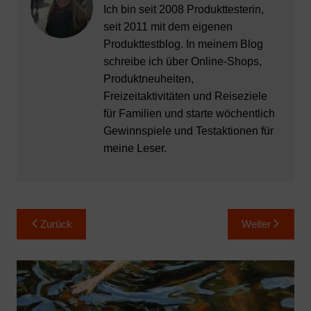
Ich bin seit 2008 Produkttesterin,
seit 2011 mit dem eigenen
Produkttestblog. In meinem Blog
schreibe ich über Online-Shops,
Produktneuheiten,
Freizeitaktivitäten und Reiseziele
für Familien und starte wöchentlich
Gewinnspiele und Testaktionen für
meine Leser.
Beitragsnavigation
Zurück
Weiter