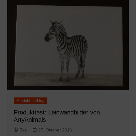
Produkttestblog
Produkttest: Leinwandbilder von
ArtyAnimals
Eva
27. Oktober 2016