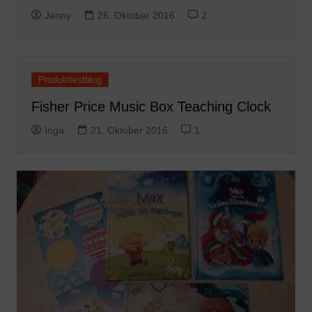
Jenny
26. Oktober 2016
2
Produkttestblog
Fisher Price Music Box Teaching Clock
Inga
21. Oktober 2016
1