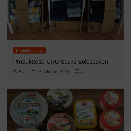
Produkttestblog
Produkttest: URU Socks Solosocken
Eva
16. Oktober 2016
4