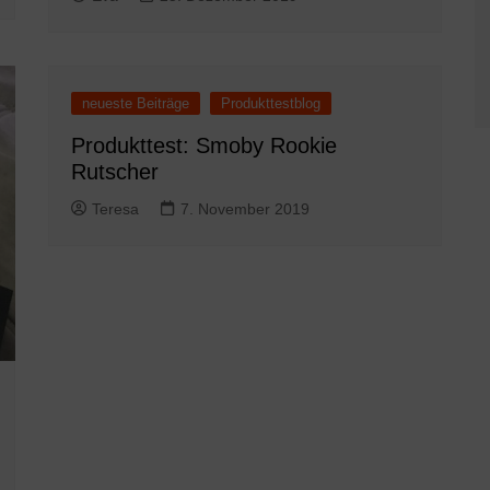
neueste Beiträge
Produkttestblog
Produkttest: Smoby Rookie
Rutscher
Teresa
7. November 2019