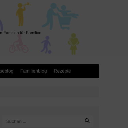
n Familien für Familien
seblog
Familienblog
Rezepte