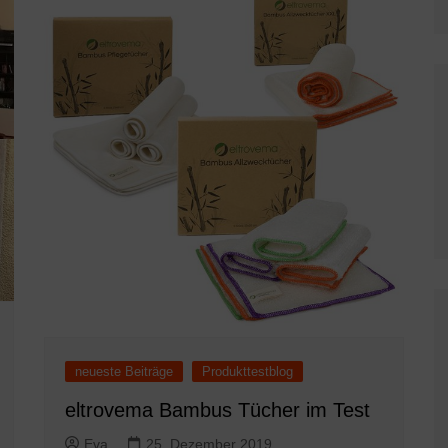
neueste Beiträge
Produkttestblog
eltrovema Bambus Tücher im Test
Eva
25. Dezember 2019