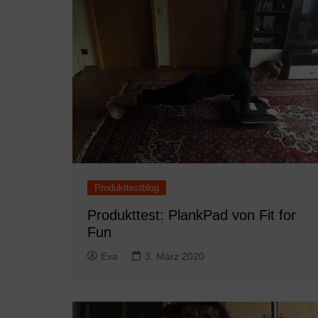
Produkttestblog
Produkttest: PlankPad von Fit for
Fun
Eva
3. März 2020