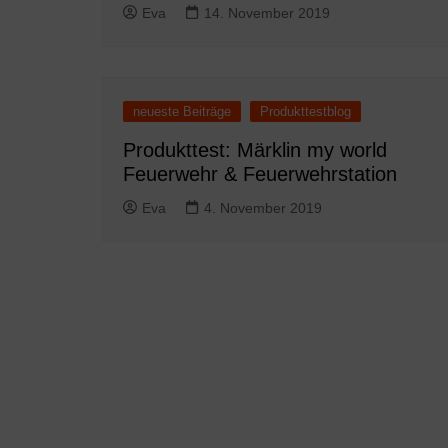
Eva
14. November 2019
neueste Beiträge
Produkttestblog
Produkttest: Märklin my world
Feuerwehr & Feuerwehrstation
Eva
4. November 2019