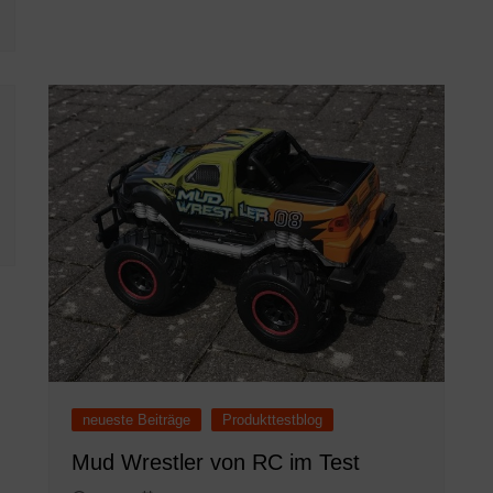
neueste Beiträge
Produkttestblog
Mud Wrestler von RC im Test