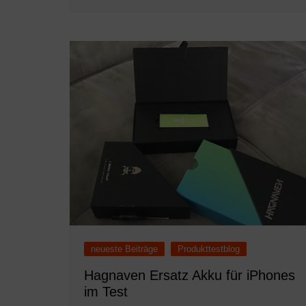
neueste Beiträge
Produkttestblog
Hagnaven Ersatz Akku für iPhones
im Test