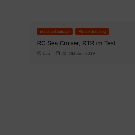
neueste Beiträge
Produkttestblog
RC Sea Cruiser, RTR im Test
Eva
20. Oktober 2019