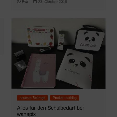
Eva
23. Oktober 2019
neueste Beiträge
Produkttestblog
Alles für den Schulbedarf bei
wanapix