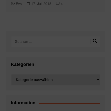
Eva
17. Juli 2018
4
Kategorien
Kategorien
Information