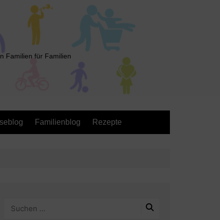
n Familien für Familien
seblog
Familienblog
Rezepte