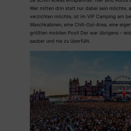
da schon etwas entspannter: hier sind Autos 
Wer mitten drin statt nur dabei sein möchte,
verzichten möchte, ist im VIP Camping am be
Waschkabinen, eine Chill-Out-Area, eine eigen
größten mobilen Pool! Der war übrigens – wid
sauber und nie zu überfüllt.