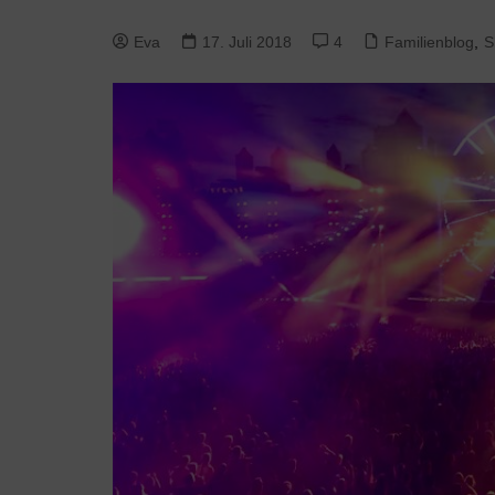
Eva
17. Juli 2018
4
Familienblog
,
S