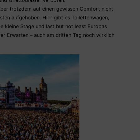
und Ghettoblaster verboten.
 aber trotzdem auf einen gewissen Comfort nicht
sten aufgehoben. Hier gibt es Toilettenwagen,
e kleine Stage und last but not least Europas
er Erwarten – auch am dritten Tag noch wirklich