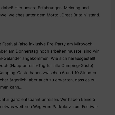
 dabei! Hier unsere Erfahrungen, Meinung und
we, welches unter dem Motto „Great Britain“ stand.
e Festival (also inklusive Pre-Party am Mittwoch,
ber am Donnerstag noch arbeiten musste, sind wir
al-Geländer angekommen. Wie sich herausgestellt
twoch (Hauptanreise-Tag für alle Camping-Gäste)
P-Camping-Gäste haben zwischen 6 und 10 Stunden
her ärgerlich, aber auch zu erwarten, dass es zu
ommen kann…
dafür ganz entspannt anreisen. Wir haben keine 5
en etwas weiteren Weg vom Parkplatz zum Festival-