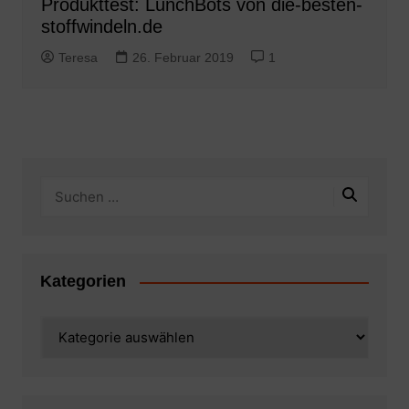
Produkttest: LunchBots von die-besten-
stoffwindeln.de
Teresa
26. Februar 2019
1
Kategorien
Kategorien