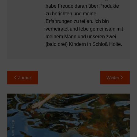
habe Freude daran über Produkte
zu berichten und meine
Erfahrungen zu teilen. Ich bin
verheiratet und lebe gemeinsam mit
meinem Mann und unseren zwei
(bald drei) Kindern in Schloß Holte.
Beitragsnavigation
Zurück
Weiter