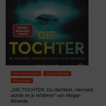
Buch Rezensionen
neueste Beiträge
Rezensionen
„DIE TOCHTER. Du dachtest, niemand
würde es je erfahren“ von Megan
Miranda