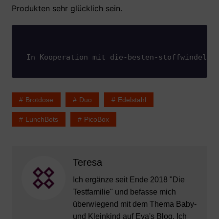
Produkten sehr glücklich sein.
In Kooperation mit die-besten-stoffwindeln.
Brotdose
Duo
Edelstahl
LunchBots
PicoBox
Teresa
Ich ergänze seit Ende 2018 "Die
Testfamilie" und befasse mich
überwiegend mit dem Thema Baby-
und Kleinkind auf Eva's Blog. Ich