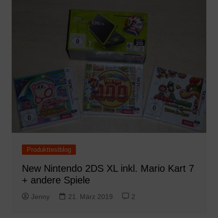
Produkttestblog
New Nintendo 2DS XL inkl. Mario Kart 7
+ andere Spiele
Jenny
21. März 2019
2