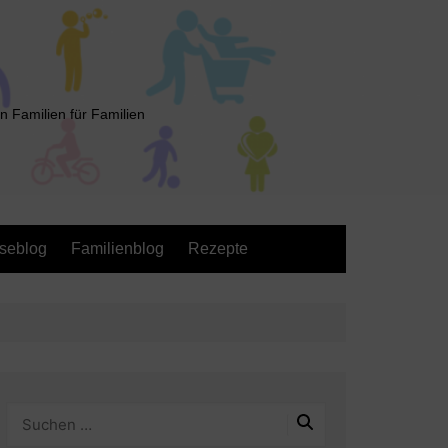
n Familien für Familien
seblog
Familienblog
Rezepte