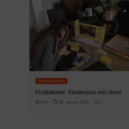
Produkttestblog
Produkttest: Kinderpost von Noris
Eva
28. Januar 2019
2