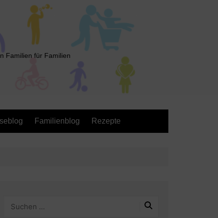
n Familien für Familien
seblog
Familienblog
Rezepte