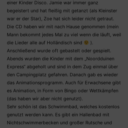
einer Kinder Disco. Jamie war immer ganz
begeistert und hat fleißig mit getanzt (als Kleinster
war er der Star), Zoe hat sich leider nicht getraut.
Die CD haben wir mit nach Hause genommen (mein
Mann bekommt jedes Mal zu viel wenn die läuft, weil
die Lieder alle auf Holländisch sind
).
Anschließend wurde oft gebastelt oder gespielt.
Abends wurden die Kinder mit dem „Noordduinen
Express“ abgeholt und sind in dem Zug einmal über
den Campingplatz gefahren. Danach gab es wieder
das Animationsprogramm. Auch für Erwachsene gibt
es Animation, in Form von Bingo oder Wettkämpfen
(das haben wir aber nicht genutzt).
Sehr schön ist das Schwimmbad, welches kostenlos
genutzt werden kann. Es gibt ein Hallenbad mit
Nichtschwimmerbecken und großer Rutsche und