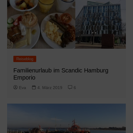
Reiseblog
Familienurlaub im Scandic Hamburg
Emporio
Eva
4. März 2019
6