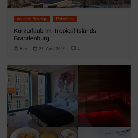
neueste Beiträge
Reiseblog
Kurzurlaub im Tropical Islands
Brandenburg
Eva
21. April 2019
4