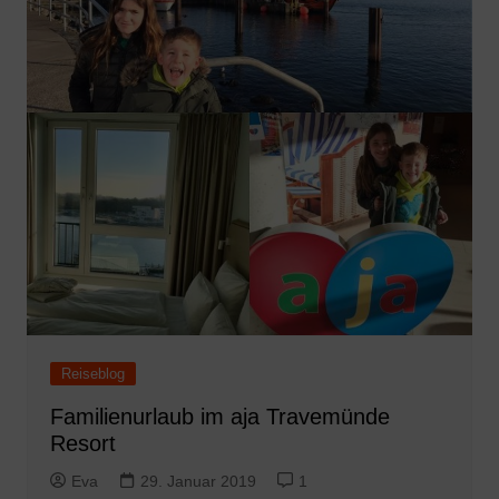
Reiseblog
Familienurlaub im aja Travemünde
Resort
Eva
29. Januar 2019
1