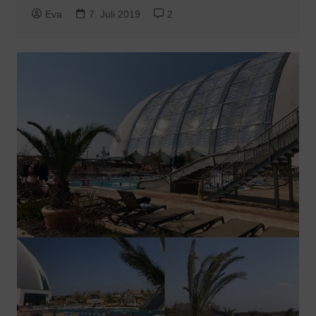
Eva
7. Juli 2019
2