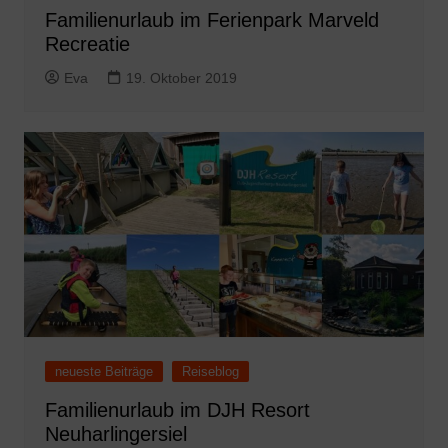
Familienurlaub im Ferienpark Marveld
Recreatie
Eva
19. Oktober 2019
neueste Beiträge
Reiseblog
Familienurlaub im DJH Resort
Neuharlingersiel