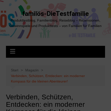
Zum
Inhalt
familös-DieTestfamilie
springen
Produkttestblog, Familienblog, Reiseblog – Rezensionen,
Gewinnspiele und Produkttests – von Familien für Familien
Start
Magazin
Verbinden, Schützen, Entdecken: ein moderner
Kompass für die kleinen Abenteurer!
Verbinden, Schützen,
Entdecken: ein moderner