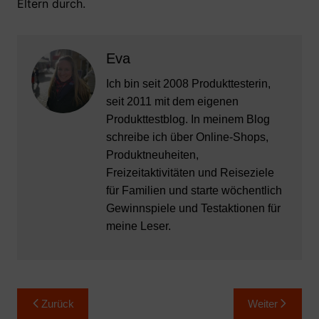
Eltern durch.
Eva
Ich bin seit 2008 Produkttesterin,
seit 2011 mit dem eigenen
Produkttestblog. In meinem Blog
schreibe ich über Online-Shops,
Produktneuheiten,
Freizeitaktivitäten und Reiseziele
für Familien und starte wöchentlich
Gewinnspiele und Testaktionen für
meine Leser.
Beitragsnavigation
Zurück
Weiter