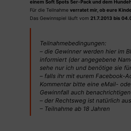
einem Soft Spots 5er-Pack und dem Hunde
Für die Teilnahme
verratet mir, ob eure Kin
Das Gewinnspiel läuft vom
21.7.2013 bis 04
Teilnahmebedingungen:
– die Gewinner werden hier im B
informiert (der angegebene Name
sehe nur ich und benötige sie f
– falls ihr mit eurem Facebook-A
Kommentar bitte eine eMail- ode
Gewinnfall auch benachrichtige
– der Rechtsweg ist natürlich a
– Teilnahme ab 18 Jahren