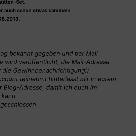
hütten-Set
.
der auch schon etwas sammeln
.
.08.2013.
log bekannt gegeben und per Mail
 wird veröffentlicht, die Mail-Adresse
ür die Gewinnbenachrichtigung!)
ccount teilnehmt hinterlasst mir in eurem
r Blog-Adresse, damit ich euch im
n kann
usgeschlossen