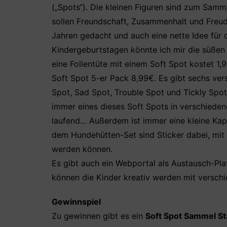
(„Spots“). Die kleinen Figuren sind zum Sam
sollen Freundschaft, Zusammenhalt und Freude
Jahren gedacht und auch eine nette Idee für d
Kindergeburtstagen könnte ich mir die süßen H
eine Folientüte mit einem Soft Spot kostet 1,
Soft Spot 5-er Pack 8,99€. Es gibt sechs ver
Spot, Sad Spot, Trouble Spot und Tickly Spot)
immer eines dieses Soft Spots in verschieden
laufend… Außerdem ist immer eine kleine Kaps
dem Hundehütten-Set sind Sticker dabei, mit 
werden können.
Es gibt auch ein Webportal als Austausch-Pl
können die Kinder kreativ werden mit verschi
Gewinnspiel
Zu gewinnen gibt es ein
Soft Spot Sammel St