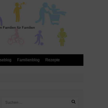
n Familien für Familien
seblog
Familienblog
Rezepte