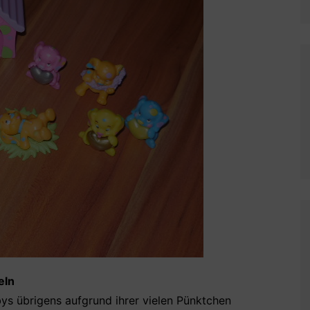
eln
s übrigens aufgrund ihrer vielen Pünktchen