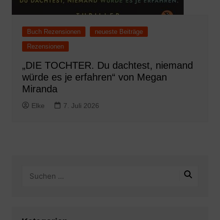
Buch Rezensionen
neueste Beiträge
Rezensionen
„DIE TOCHTER. Du dachtest, niemand
würde es je erfahren“ von Megan
Miranda
Elke
7. Juli 2026