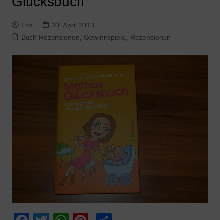
Glücksbuch“
Eva
20. April 2013
Buch Rezensionen
,
Gewinnspiele
,
Rezensionen