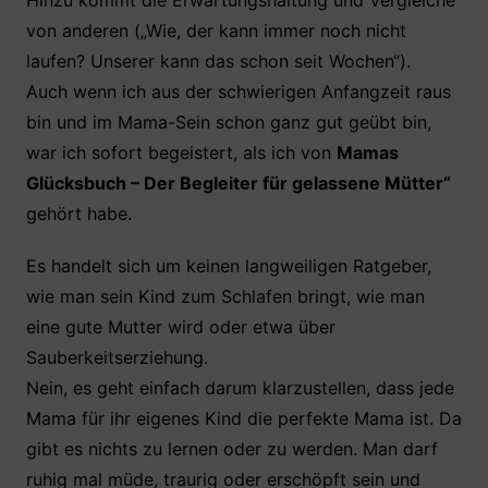
Hinzu kommt die Erwartungshaltung und Vergleiche
von anderen („Wie, der kann immer noch nicht
laufen? Unserer kann das schon seit Wochen“).
Auch wenn ich aus der schwierigen Anfangzeit raus
bin und im Mama-Sein schon ganz gut geübt bin,
war ich sofort begeistert, als ich von
Mamas
Glücksbuch – Der Begleiter für gelassene Mütter“
gehört habe.
Es handelt sich um keinen langweiligen Ratgeber,
wie man sein Kind zum Schlafen bringt, wie man
eine gute Mutter wird oder etwa über
Sauberkeitserziehung.
Nein, es geht einfach darum klarzustellen, dass jede
Mama für ihr eigenes Kind die perfekte Mama ist. Da
gibt es nichts zu lernen oder zu werden. Man darf
ruhig mal müde, traurig oder erschöpft sein und