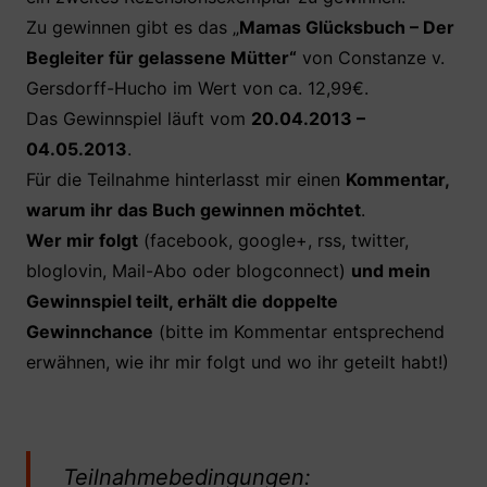
Zu gewinnen gibt es das „
Mamas Glücksbuch – Der
Begleiter für gelassene Mütter“
von Constanze v.
Gersdorff-Hucho im Wert von ca. 12,99€.
Das Gewinnspiel läuft vom
20.04.2013 –
04.05
.2013
.
Für die Teilnahme hinterlasst mir einen
Kommentar,
warum ihr das Buch gewinnen möchtet
.
Wer mir folgt
(facebook, google+, rss, twitter,
bloglovin, Mail-Abo oder blogconnect)
und mein
Gewinnspiel teilt, erhält die doppelte
Gewinnchance
(bitte im Kommentar entsprechend
erwähnen, wie ihr mir folgt und wo ihr geteilt habt!)
Teilnahmebedingungen: