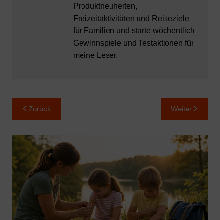
Produktneuheiten,
Freizeitaktivitäten und Reiseziele
für Familien und starte wöchentlich
Gewinnspiele und Testaktionen für
meine Leser.
Beitragsnavigation
Zurück
Weiter