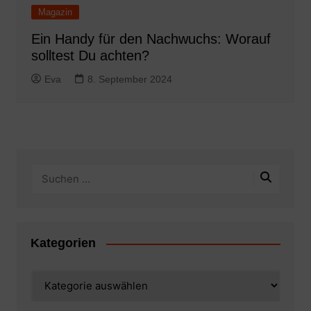
Magazin
Ein Handy für den Nachwuchs: Worauf
solltest Du achten?
Eva
8. September 2024
Kategorien
Kategorien