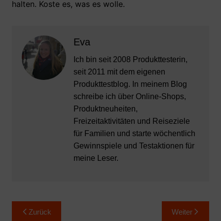
halten. Koste es, was es wolle.
Eva
Ich bin seit 2008 Produkttesterin,
seit 2011 mit dem eigenen
Produkttestblog. In meinem Blog
schreibe ich über Online-Shops,
Produktneuheiten,
Freizeitaktivitäten und Reiseziele
für Familien und starte wöchentlich
Gewinnspiele und Testaktionen für
meine Leser.
Beitragsnavigation
Zurück
Weiter