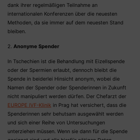
dank ihrer regelmäßigen Teilnahme an
internationalen Konferenzen über die neuesten
Methoden, da sie immer auf dem neuesten Stand
bleiben.
2.
Anonyme Spender
In Tschechien ist die Behandlung mit Eizellspende
oder der Spermien erlaubt, dennoch bleibt die
Spende in beiderlei Hinsicht anonym, wobei die
Namen der Spender oder Spenderinnen in Zukunft
nicht manipuliert werden dürfen. Der Chefarzt der
EUROPE IVF-Klinik
in Prag hat versichert, dass die
Spenderinnen sehr behutsam ausgewählt werden
und sich einer Reihe von Untersuchungen
unterziehen müssen. Wenn sie dann für die Spende
geeignet sind und alle hierfür nötigen Daten