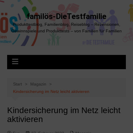
Zum
Inhalt
familös-DieTestfamilie
springen
Produkttestblog, Familienblog, Reiseblog – Rezensionen,
Gewinnspiele und Produkttests – von Familien für Familien
Start
Magazin
Kindersicherung im Netz leicht aktivieren
Kindersicherung im Netz leicht
aktivieren