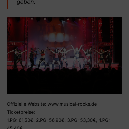
geben.
Offizielle Website: www.musical-rocks.de
Ticketpreise:
1.PG: 61,50€, 2.PG: 56,90€, 3.PG: 53,30€, 4.PG:
45,40€