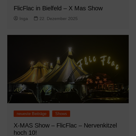
FlicFlac in Bielfeld – X Mas Show
Inga
22. Dezember 2025
neueste Beiträge
Shows
X-MAS Show – FlicFlac – Nervenkitzel
hoch 10!