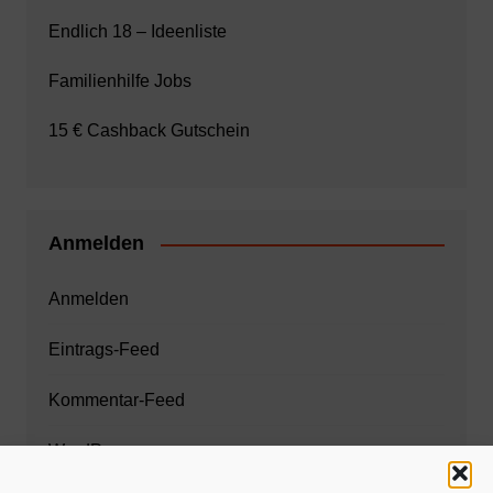
Endlich 18 – Ideenliste
Familienhilfe Jobs
15 € Cashback Gutschein
Anmelden
Anmelden
Eintrags-Feed
Kommentar-Feed
WordPress.org