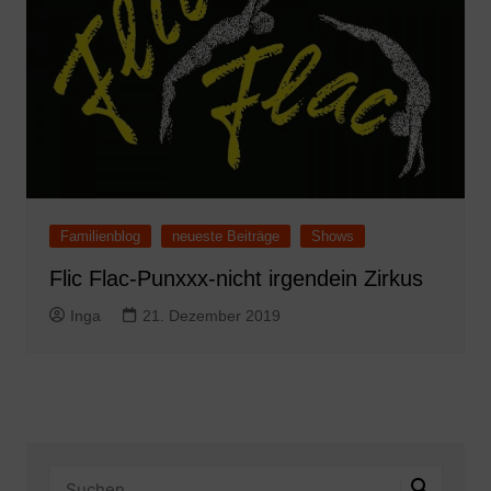
Familienblog
neueste Beiträge
Shows
Flic Flac-Punxxx-nicht irgendein Zirkus
Inga
21. Dezember 2019