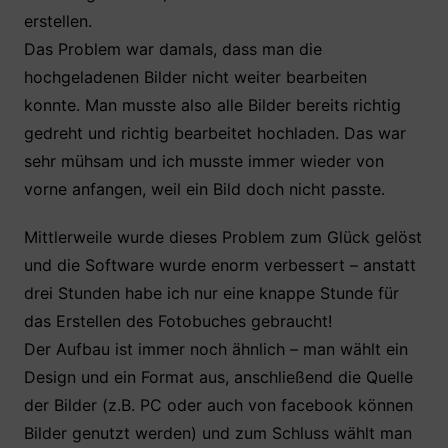
o
p
erstellen.
k
Das Problem war damals, dass man die
hochgeladenen Bilder nicht weiter bearbeiten
konnte. Man musste also alle Bilder bereits richtig
gedreht und richtig bearbeitet hochladen. Das war
sehr mühsam und ich musste immer wieder von
vorne anfangen, weil ein Bild doch nicht passte.
Mittlerweile wurde dieses Problem zum Glück gelöst
und die Software wurde enorm verbessert – anstatt
drei Stunden habe ich nur eine knappe Stunde für
das Erstellen des Fotobuches gebraucht!
Der Aufbau ist immer noch ähnlich – man wählt ein
Design und ein Format aus, anschließend die Quelle
der Bilder (z.B. PC oder auch von facebook können
Bilder genutzt werden) und zum Schluss wählt man