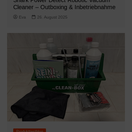
Shark Power Detect Robotic Vacuum
Cleaner – Outboxing & Inbetriebnahme
Eva
26. August 2025
Produkttestblog