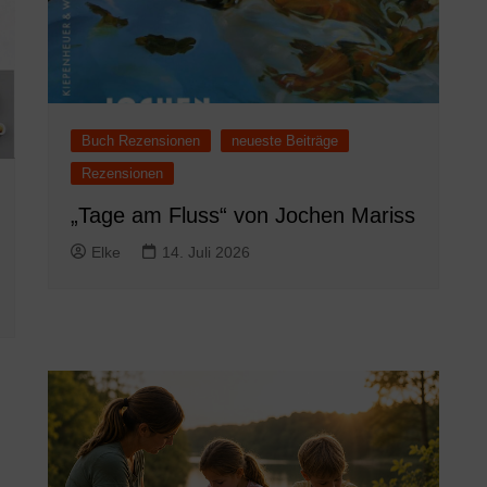
Buch Rezensionen
neueste Beiträge
Rezensionen
„Tage am Fluss“ von Jochen Mariss
Elke
14. Juli 2026