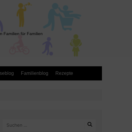
n Familien für Familien
seblog
Familienblog
Rezepte