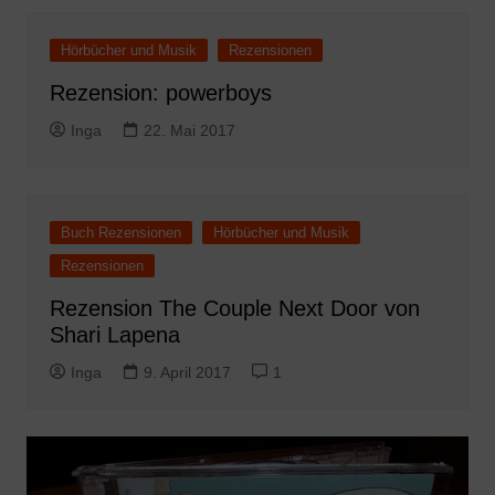
Hörbücher und Musik
Rezensionen
Rezension: powerboys
Inga
22. Mai 2017
Buch Rezensionen
Hörbücher und Musik
Rezensionen
Rezension The Couple Next Door von
Shari Lapena
Inga
9. April 2017
1