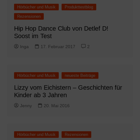
Hörbücher und Musik
Produkttestblog
Rezensionen
Hip Hop Dance Club von Detlef D!
Soost im Test
Inga
17. Februar 2017
2
Hörbücher und Musik
neueste Beiträge
Lizzy vom Eichistern – Geschichten für
Kinder ab 3 Jahren
Jenny
20. Mai 2016
Hörbücher und Musik
Rezensionen