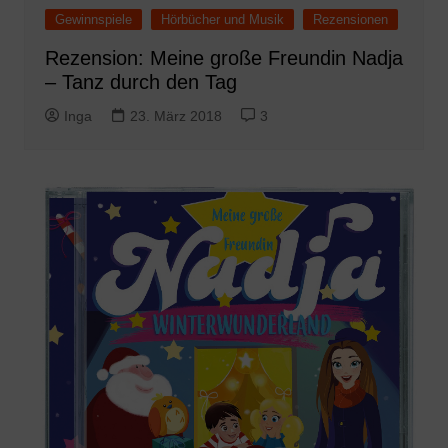
Gewinnspiele
Hörbücher und Musik
Rezensionen
Rezension: Meine große Freundin Nadja
– Tanz durch den Tag
Inga
23. März 2018
3