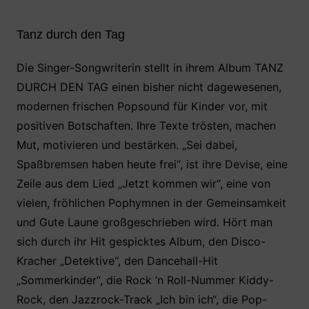
Tanz durch den Tag
Die Singer-Songwriterin stellt in ihrem Album TANZ
DURCH DEN TAG einen bisher nicht dagewesenen,
modernen frischen Popsound für Kinder vor, mit
positiven Botschaften. Ihre Texte trösten, machen
Mut, motivieren und bestärken. „Sei dabei,
Spaßbremsen haben heute frei“, ist ihre Devise, eine
Zeile aus dem Lied „Jetzt kommen wir“, eine von
vielen, fröhlichen Pophymnen in der Gemeinsamkeit
und Gute Laune großgeschrieben wird. Hört man
sich durch ihr Hit gespicktes Album, den Disco-
Kracher „Detektive“, den Dancehall-Hit
„Sommerkinder“, die Rock ’n Roll-Nummer Kiddy-
Rock, den Jazzrock-Track „Ich bin ich“, die Pop-