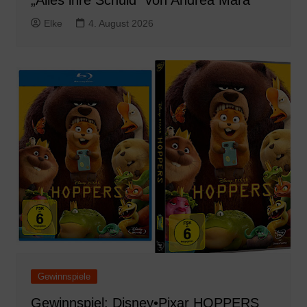
„Alles ihre Schuld“ von Andrea Mara
Elke
4. August 2026
Gewinnspiele
Gewinnspiel: Disney•Pixar HOPPERS