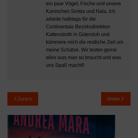
ein paar Vögel, Fische und unsere
Kaninchen Simba und Nala. Ich
arbeite halbtags für die
Continentale Bezirksdirektion
Kattenstroth in Gütersloh und
kümmere mich die restliche Zeit um
meine Schätze. Wir testen gerne
alles was man so braucht und was
uns Spaß macht!!
Beitragsnavigation
Zurück
Weiter