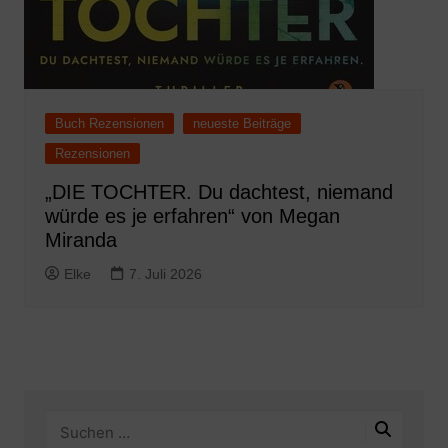
Buch Rezensionen
neueste Beiträge
Rezensionen
„DIE TOCHTER. Du dachtest, niemand
würde es je erfahren“ von Megan
Miranda
Elke
7. Juli 2026