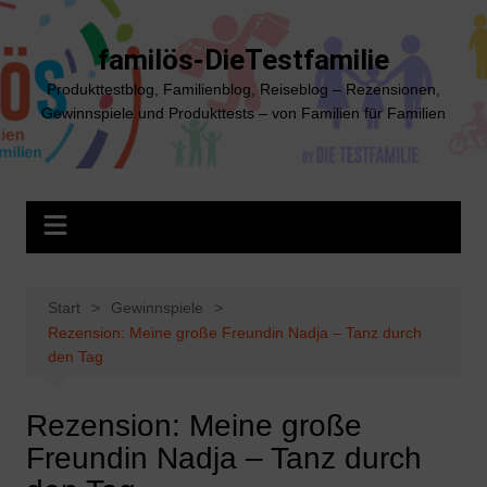
Zum
Inhalt
familös-DieTestfamilie
springen
Produkttestblog, Familienblog, Reiseblog – Rezensionen,
Gewinnspiele und Produkttests – von Familien für Familien
Start
Gewinnspiele
Rezension: Meine große Freundin Nadja – Tanz durch
den Tag
Rezension: Meine große
Freundin Nadja – Tanz durch