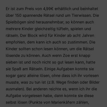
o
p
k
Er ist zum Preis von 4,99€ erhältlich und beinhaltet
über 150 spannende Rätsel rund um Tierwissen. Die
Spielbögen sind herausnehmbar, so können auch
mehrere Kinder gleichzeitig tüfteln, spielen und
rätseln. Der Block wird für Kinder ab acht Jahren
empfohlen, dem kann ich auch so zustimmen. Die
Kinder sollten schon lesen können, um die Rätsel
lösende zu können. Auch wenn Zoe erst knapp
sieben ist und noch nicht so gut lesen kann, hatte
sie Spaß am Rätseln. Einige Aufgaben konnte sie
sogar ganz alleine lösen, ohne dass ich ihr vorlesen
musste, was zu tun ist (z.B. Wege finden oder Bilder
ausmalen). Bei anderen reichte es, wenn ich ihr die
Aufgabe vorgelesen habe, dann konnte sie diese
selbst lösen (Punkte von Marienkäfern zählen,