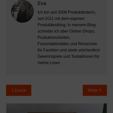
Eva
Ich bin seit 2008 Produkttesterin,
seit 2011 mit dem eigenen
Produkttestblog. In meinem Blog
schreibe ich über Online-Shops,
Produktneuheiten,
Freizeitaktivitäten und Reiseziele
für Familien und starte wöchentlich
Gewinnspiele und Testaktionen für
meine Leser.
Beitragsnavigation
Zurück
Weiter