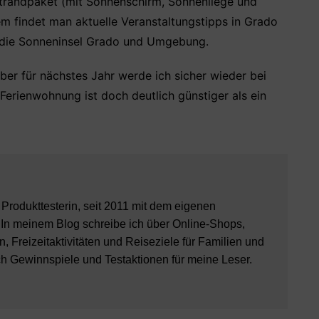
trandpaket (mit Sonnenschirm, Sonnenliege und
m findet man aktuelle Veranstaltungstipps in Grado
 die Sonneninsel Grado und Umgebung.
ber für nächstes Jahr werde ich sicher wieder bei
Ferienwohnung ist doch deutlich günstiger als ein
8 Produkttesterin, seit 2011 mit dem eigenen
 In meinem Blog schreibe ich über Online-Shops,
, Freizeitaktivitäten und Reiseziele für Familien und
ch Gewinnspiele und Testaktionen für meine Leser.