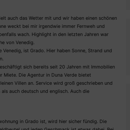
ielt auch das Wetter mit und wir haben einen schönen
ne weckt bei mir irgendwie immer Fernweh und
enfalls wach. Highlight in den letzten Jahren war
ähe von Venedig.
he Venedig, ist Grado. Hier haben Sonne, Strand und
n.
schäftigt sich bereits seit 20 Jahren mit Immobilien
ur Miete. Die Agentur in Duna Verde bietet
einen Villen an. Service wird groß geschrieben und
h als auch deutsch und englisch. Auch die
hnung in Grado ist, wird hier sicher fündig. Die
eldbeutel und jeden Geschmack ist etwas dabei. Bei