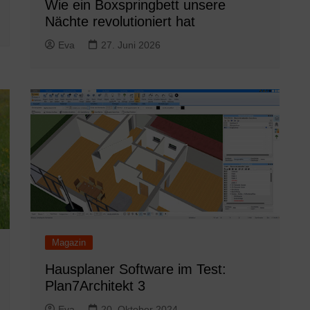
Wie ein Boxspringbett unsere
Nächte revolutioniert hat
Eva
27. Juni 2026
Magazin
Hausplaner Software im Test:
Plan7Architekt 3
Eva
20. Oktober 2024