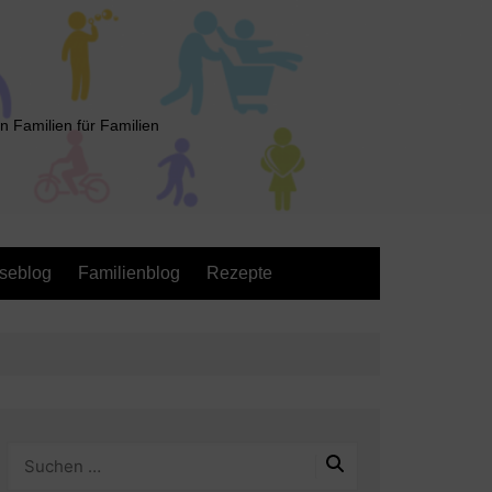
n Familien für Familien
seblog
Familienblog
Rezepte