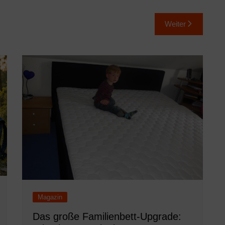
Weiter
Magazin
Das große Familienbett-Upgrade: