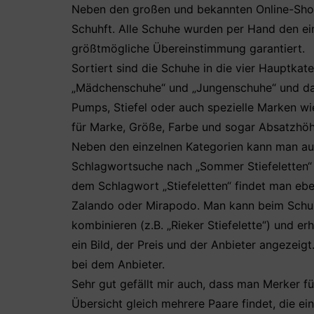
Neben den großen und bekannten Online-Shop
Schuhft. Alle Schuhe wurden per Hand den ei
größtmögliche Übereinstimmung garantiert.
Sortiert sind die Schuhe in die vier Hauptka
„Mädchenschuhe“ und „Jungenschuhe“ und dann
Pumps, Stiefel oder auch spezielle Marken wie
für Marke, Größe, Farbe und sogar Absatzhöh
Neben den einzelnen Kategorien kann man auc
Schlagwortsuche nach „Sommer Stiefeletten“ l
dem Schlagwort „Stiefeletten“ findet man ebe
Zalando oder Mirapodo. Man kann beim Schuh
kombinieren (z.B. „Rieker Stiefelette“) und e
ein Bild, der Preis und der Anbieter angezeig
bei dem Anbieter.
Sehr gut gefällt mir auch, dass man Merker f
Übersicht gleich mehrere Paare findet, die e