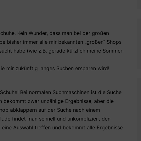
 Schuhe. Kein Wunder, dass man bei der großen
habe bisher immer alle mir bekannten „großen“ Shops
sucht habe (wie z.B. gerade kürzlich meine Sommer-
ie mir zukünftig langes Suchen ersparen wird!
r Schuhe! Bei normalen Suchmaschinen ist die Suche
an bekommt zwar unzählige Ergebnisse, aber die
Shop abklappern auf der Suche nach einem
t.de findet man schnell und unkompliziert den
 eine Auswahl treffen und bekommt alle Ergebnisse