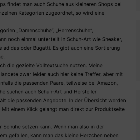
s findet man auch Schuhe aus kleineren Shops bei
nzelnen Kategorien zugeordnet, so wird eine
tegorien „Damenschuhe“, „Herrenschuhe“,
 noch einmal unterteilt in Schuh-Art wie Sneaker,
 adidas oder Bugatti. Es gibt auch eine Sortierung
e.
h die gezielte Volltextsuche nutzen. Meine
andete zwar leider auch hier keine Treffer, aber mit
nfalls die passenden Paare, teilweise bei Amazon,
e suchen auch Schuh-Art und Hersteller
rhält die passenden Angebote. In der Übersicht werden
t. Mit einem Klick gelangt man direkt zur Produktseite
ür Schuhe setzen kann. Wenn man also in der
inem gefallen, kann man das kleine Herzchen neben