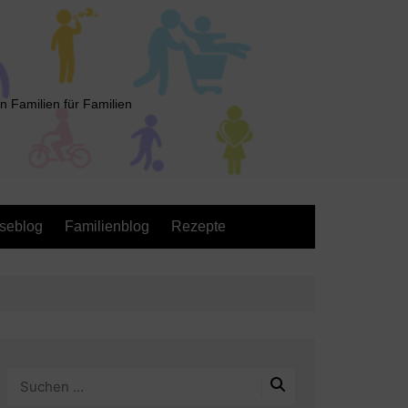
n Familien für Familien
seblog
Familienblog
Rezepte