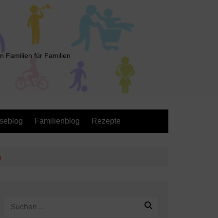
n Familien für Familien
seblog
Familienblog
Rezepte
)