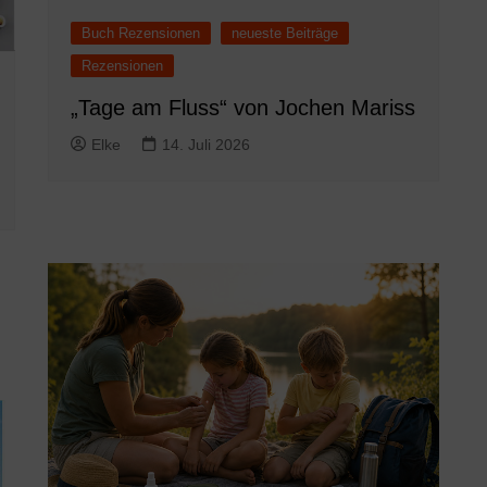
Buch Rezensionen
neueste Beiträge
Rezensionen
„Tage am Fluss“ von Jochen Mariss
Elke
14. Juli 2026