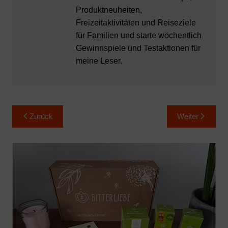
Produktneuheiten,
Freizeitaktivitäten und Reiseziele
für Familien und starte wöchentlich
Gewinnspiele und Testaktionen für
meine Leser.
Beitragsnavigation
Zurück
Weiter