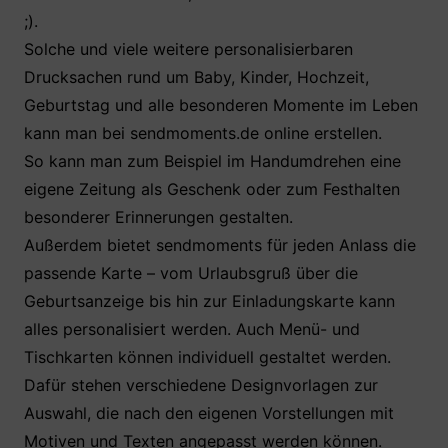
o
p
;).
k
Solche und viele weitere personalisierbaren
Drucksachen rund um Baby, Kinder, Hochzeit,
Geburtstag und alle besonderen Momente im Leben
kann man bei sendmoments.de online erstellen.
So kann man zum Beispiel im Handumdrehen eine
eigene Zeitung als Geschenk oder zum Festhalten
besonderer Erinnerungen gestalten.
Außerdem bietet sendmoments für jeden Anlass die
passende Karte – vom Urlaubsgruß über die
Geburtsanzeige bis hin zur Einladungskarte kann
alles personalisiert werden. Auch Menü- und
Tischkarten können individuell gestaltet werden.
Dafür stehen verschiedene Designvorlagen zur
Auswahl, die nach den eigenen Vorstellungen mit
Motiven und Texten angepasst werden können.