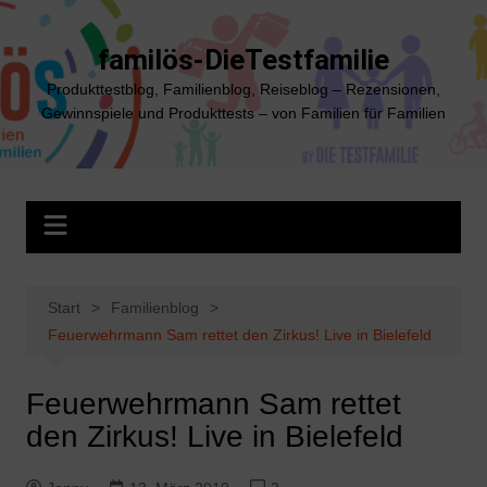
Zum
Inhalt
familös-DieTestfamilie
springen
Produkttestblog, Familienblog, Reiseblog – Rezensionen,
Gewinnspiele und Produkttests – von Familien für Familien
Start
Familienblog
Feuerwehrmann Sam rettet den Zirkus! Live in Bielefeld
Feuerwehrmann Sam rettet
den Zirkus! Live in Bielefeld