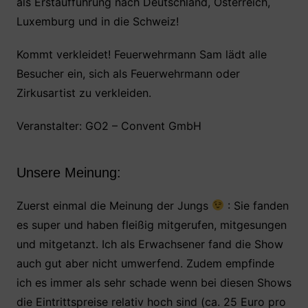
als Erstaufführung nach Deutschland, Österreich,
Luxemburg und in die Schweiz!
Kommt verkleidet! Feuerwehrmann Sam lädt alle
Besucher ein, sich als Feuerwehrmann oder
Zirkusartist zu verkleiden.
Veranstalter: GO2 – Convent GmbH
Unsere Meinung:
Zuerst einmal die Meinung der Jungs
: Sie fanden
es super und haben fleißig mitgerufen, mitgesungen
und mitgetanzt. Ich als Erwachsener fand die Show
auch gut aber nicht umwerfend. Zudem empfinde
ich es immer als sehr schade wenn bei diesen Shows
die Eintrittspreise relativ hoch sind (ca. 25 Euro pro