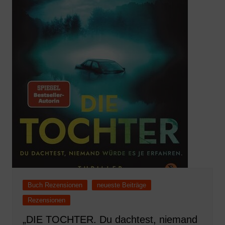
Buch Rezensionen
neueste Beiträge
Rezensionen
„DIE TOCHTER. Du dachtest, niemand