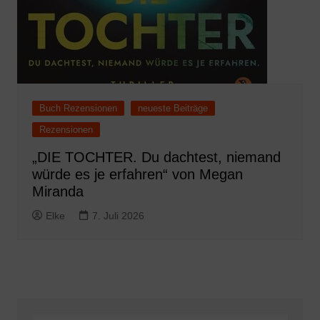
Buch Rezensionen
neueste Beiträge
Rezensionen
„DIE TOCHTER. Du dachtest, niemand
würde es je erfahren“ von Megan
Miranda
Elke
7. Juli 2026