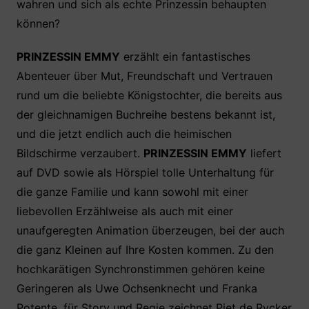
wahren und sich als echte Prinzessin behaupten
können?
PRINZESSIN EMMY
erzählt ein fantastisches
Abenteuer über Mut, Freundschaft und Vertrauen
rund um die beliebte Königstochter, die bereits aus
der gleichnamigen Buchreihe bestens bekannt ist,
und die jetzt endlich auch die heimischen
Bildschirme verzaubert.
PRINZESSIN EMMY
liefert
auf DVD sowie als Hörspiel tolle Unterhaltung für
die ganze Familie und kann sowohl mit einer
liebevollen Erzählweise als auch mit einer
unaufgeregten Animation überzeugen, bei der auch
die ganz Kleinen auf Ihre Kosten kommen. Zu den
hochkarätigen Synchronstimmen gehören keine
Geringeren als Uwe Ochsenknecht und Franka
Potente, für Story und Regie zeichnet Piet de Rycker