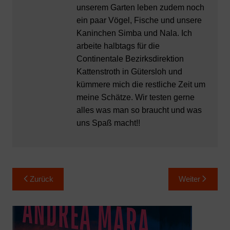
unserem Garten leben zudem noch
ein paar Vögel, Fische und unsere
Kaninchen Simba und Nala. Ich
arbeite halbtags für die
Continentale Bezirksdirektion
Kattenstroth in Gütersloh und
kümmere mich die restliche Zeit um
meine Schätze. Wir testen gerne
alles was man so braucht und was
uns Spaß macht!!
Beitragsnavigation
Zurück
Weiter