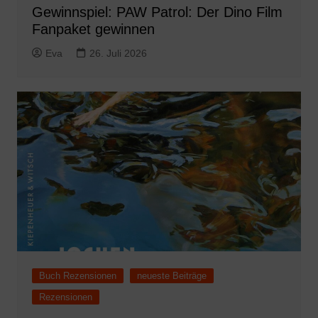
Gewinnspiel: PAW Patrol: Der Dino Film
Fanpaket gewinnen
Eva
26. Juli 2026
Buch Rezensionen
neueste Beiträge
Rezensionen