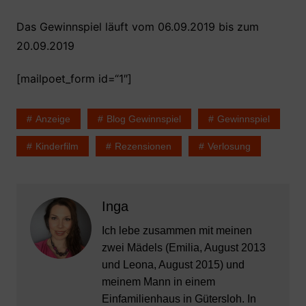
Das Gewinnspiel läuft vom 06.09.2019 bis zum
20.09.2019
[mailpoet_form id=“1″]
Anzeige
Blog Gewinnspiel
Gewinnspiel
Kinderfilm
Rezensionen
Verlosung
Inga
Ich lebe zusammen mit meinen
zwei Mädels (Emilia, August 2013
und Leona, August 2015) und
meinem Mann in einem
Einfamilienhaus in Gütersloh. In