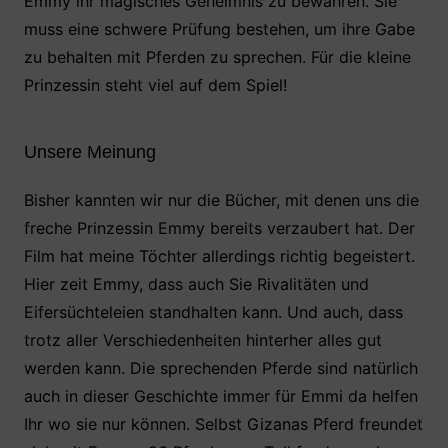
Emmy ihr magisches Geheimnis zu bewahren. Sie
muss eine schwere Prüfung bestehen, um ihre Gabe
zu behalten mit Pferden zu sprechen. Für die kleine
Prinzessin steht viel auf dem Spiel!
Unsere Meinung
Bisher kannten wir nur die Bücher, mit denen uns die
freche Prinzessin Emmy bereits verzaubert hat. Der
Film hat meine Töchter allerdings richtig begeistert.
Hier zeit Emmy, dass auch Sie Rivalitäten und
Eifersüchteleien standhalten kann. Und auch, dass
trotz aller Verschiedenheiten hinterher alles gut
werden kann. Die sprechenden Pferde sind natürlich
auch in dieser Geschichte immer für Emmi da helfen
Ihr wo sie nur können. Selbst Gizanas Pferd freundet