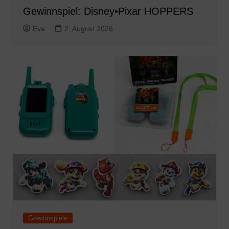
Gewinnspiel: Disney•Pixar HOPPERS
Eva
2. August 2026
Gewinnspiele