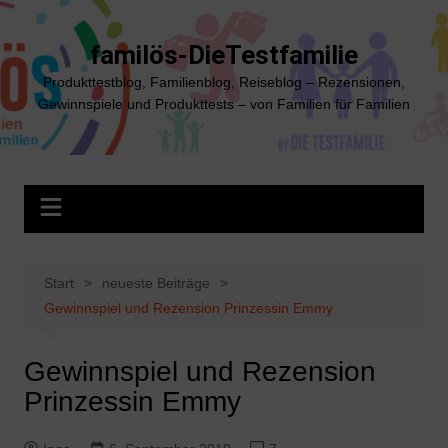
Zum
Inhalt
familös-DieTestfamilie
springen
Produkttestblog, Familienblog, Reiseblog – Rezensionen,
Gewinnspiele und Produkttests – von Familien für Familien
Start
neueste Beiträge
Gewinnspiel und Rezension Prinzessin Emmy
Gewinnspiel und Rezension
Prinzessin Emmy