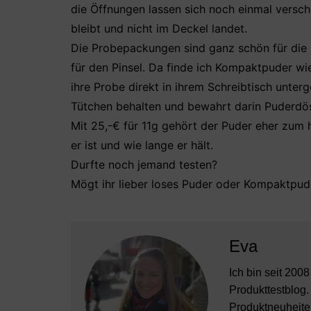
die Öffnungen lassen sich noch einmal versch
bleibt und nicht im Deckel landet.
Die Probepackungen sind ganz schön für die H
für den Pinsel. Da finde ich Kompaktpuder wi
ihre Probe direkt in ihrem Schreibtisch unter
Tütchen behalten und bewahrt darin Puderdös
Mit 25,-€ für 11g gehört der Puder eher zum 
er ist und wie lange er hält.
Durfte noch jemand testen?
Mögt ihr lieber loses Puder oder Kompaktpud
Eva
Ich bin seit 200
Produkttestblog.
Produktneuheiten