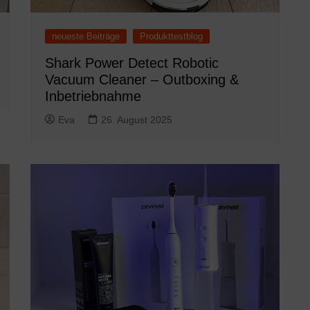
neueste Beiträge
Produkttestblog
Shark Power Detect Robotic
Vacuum Cleaner – Outboxing &
Inbetriebnahme
Eva
26. August 2025