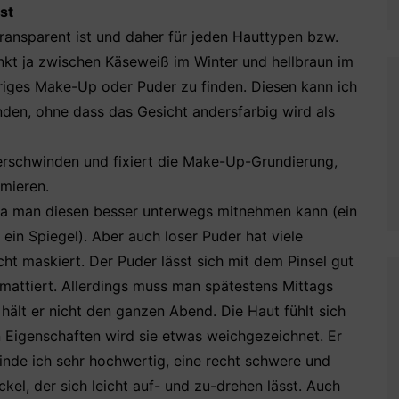
st
transparent ist und daher für jeden Hauttypen bzw.
nkt ja zwischen Käseweiß im Winter und hellbraun im
hriges Make-Up oder Puder zu finden. Diesen kann ich
en, ohne dass das Gesicht andersfarbig wird als
verschwinden und fixiert die Make-Up-Grundierung,
imieren.
 da man diesen besser unterwegs mitnehmen kann (ein
ein Spiegel). Aber auch loser Puder hat viele
icht maskiert. Der Puder lässt sich mit dem Pinsel gut
 mattiert. Allerdings muss man spätestens Mittags
ält er nicht den ganzen Abend. Die Haut fühlt sich
 Eigenschaften wird sie etwas weichgezeichnet. Er
finde ich sehr hochwertig, eine recht schwere und
el, der sich leicht auf- und zu-drehen lässt. Auch