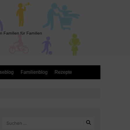
n Familien für Familien
seblog
Familienblog
Rezepte