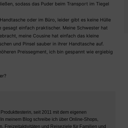
ließen, sodass das Puder beim Transport im Tiegel
andtasche oder im Büro, leider gibt es keine Hülle
e gesagt einfach praktischer. Meine Schwester hat
gebracht, meine Cousine hat einfach das kleine
chen und Pinsel sauber in ihrer Handtasche auf.
höheren Preissegment, ich bin gespannt wie ergiebig
er?
8 Produkttesterin, seit 2011 mit dem eigenen
 In meinem Blog schreibe ich über Online-Shops,
, Freizeitaktivitäten und Reiseziele für Familien und