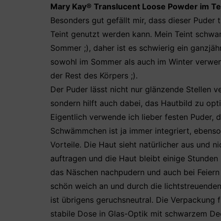
Mary Kay® Translucent Loose Powder im Te
Besonders gut gefällt mir, dass dieser Puder 
Teint genutzt werden kann. Mein Teint schwa
Sommer ;), daher ist es schwierig ein ganzjä
sowohl im Sommer als auch im Winter verwend
der Rest des Körpers ;).
Der Puder lässt nicht nur glänzende Stellen 
sondern hilft auch dabei, das Hautbild zu opt
Eigentlich verwende ich lieber festen Puder,
Schwämmchen ist ja immer integriert, ebenso 
Vorteile. Die Haut sieht natürlicher aus und n
auftragen und die Haut bleibt einige Stunden
das Näschen nachpudern und auch bei Feiern h
schön weich an und durch die lichtstreuenden
ist übrigens geruchsneutral. Die Verpackung 
stabile Dose in Glas-Optik mit schwarzem Deck