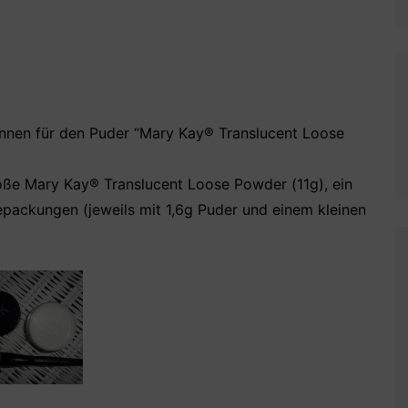
nnen für den Puder “Mary Kay® Translucent Loose
röße Mary Kay® Translucent Loose Powder (11g), ein
packungen (jeweils mit 1,6g Puder und einem kleinen